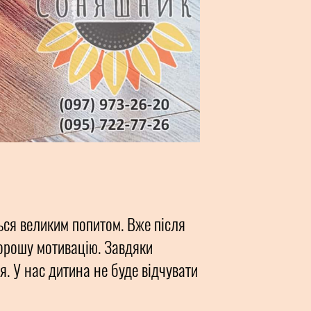
ься великим попитом. Вже після
хорошу мотивацію. Завдяки
. У нас дитина не буде відчувати