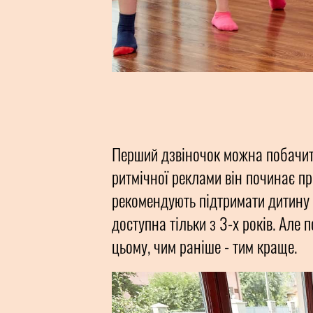
Перший дзвіночок можна побачити 
ритмічної реклами він починає пр
рекомендують підтримати дитину і
доступна тільки з 3-х років. Але 
цьому, чим раніше - тим краще.