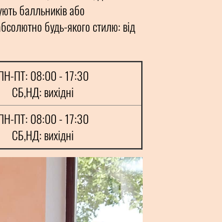
ують балльників або
абсолютно будь-якого стилю: від
ПН-ПТ: 08:00 - 17:30
СБ,НД: вихідні
ПН-ПТ: 08:00 - 17:30
СБ,НД: вихідні