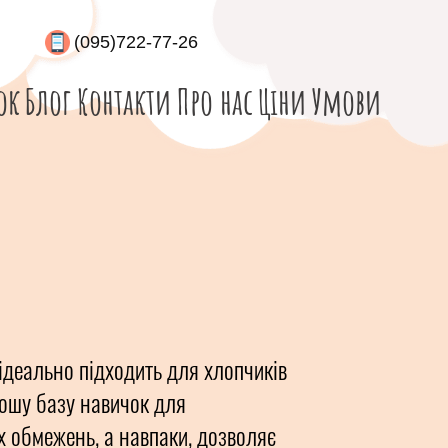
(095)722-77-26
ок
Блог
Контакти
Про нас
Ціни
Умови
ідеально підходить для хлопчиків
рошу базу навичок для
х обмежень, а навпаки, дозволяє