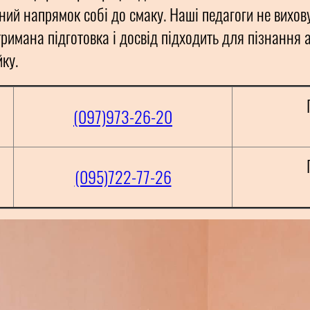
ий напрямок собі до смаку. Наші педагоги не вихов
тримана підготовка і досвід підходить для пізнання 
ку.
(097)973-26-20
(095)722-77-26