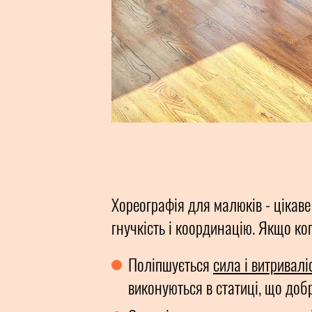
Хореографія для малюків - цікаве
гнучкість і координацію. Якщо ко
Поліпшується
сила і витривалі
виконуються в статиці, що добр