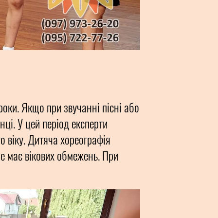
оки. Якщо при звучанні пісні або
ці. У цей період експерти
о віку. Дитяча хореографія
 не має вікових обмежень. При