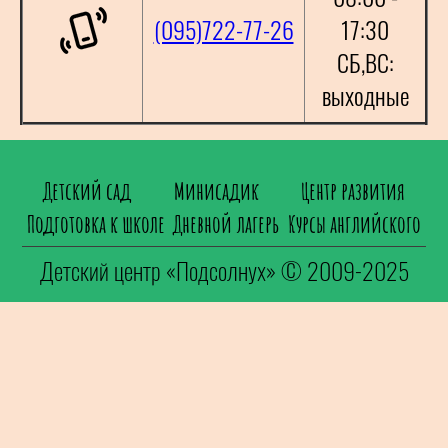
(095)722-77-26
17:30
СБ,ВС:
выходные
Детский сад
Минисадик
Центр развития
Подготовка к школе
Дневной лагерь
Курсы английского
Детский центр «Подсолнух» © 2009-2025