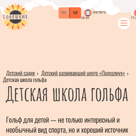
РУС
УКР
(097)973-
26-20
77-
Детский садик
Детский развивающий центр «Подсолнух»
Детская школа гольфа
Детская школа гольфа
Гольф для детей — не только интересный и
необычный вид спорта, но и хороший источник